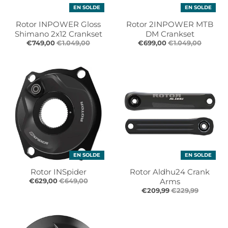
EN SOLDE
EN SOLDE
Rotor INPOWER Gloss
Rotor 2INPOWER MTB
Shimano 2x12 Crankset
DM Crankset
€749,00
€1.049,00
€699,00
€1.049,00
EN SOLDE
EN SOLDE
Rotor INSpider
Rotor Aldhu24 Crank
€629,00
€649,00
Arms
€209,99
€229,99