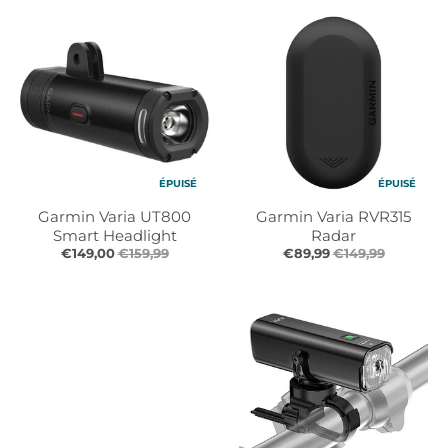
ÉPUISÉ
ÉPUISÉ
Garmin Varia UT800
Garmin Varia RVR315
Smart Headlight
Radar
€149,00
€159,99
€89,99
€149,99