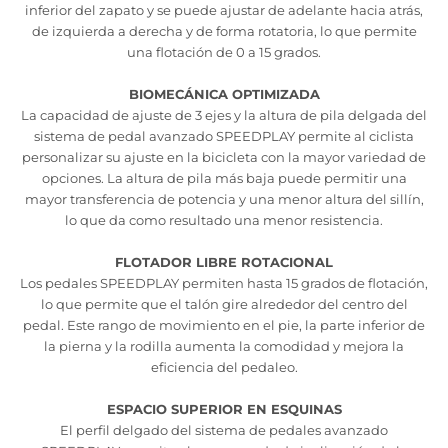
inferior del zapato y se puede ajustar de adelante hacia atrás,
de izquierda a derecha y de forma rotatoria, lo que permite
una flotación de 0 a 15 grados.
BIOMECÁNICA OPTIMIZADA
La capacidad de ajuste de 3 ejes y la altura de pila delgada del
sistema de pedal avanzado SPEEDPLAY permite al ciclista
personalizar su ajuste en la bicicleta con la mayor variedad de
opciones. La altura de pila más baja puede permitir una
mayor transferencia de potencia y una menor altura del sillín,
lo que da como resultado una menor resistencia.
FLOTADOR LIBRE ROTACIONAL
Los pedales SPEEDPLAY permiten hasta 15 grados de flotación,
lo que permite que el talón gire alrededor del centro del
pedal. Este rango de movimiento en el pie, la parte inferior de
la pierna y la rodilla aumenta la comodidad y mejora la
eficiencia del pedaleo.
ESPACIO SUPERIOR EN ESQUINAS
El perfil delgado del sistema de pedales avanzado