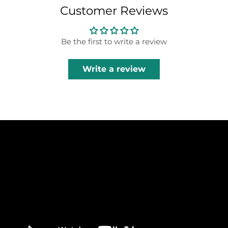
Customer Reviews
Be the first to write a review
Write a review