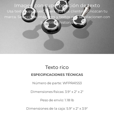
Imagen con superposición de texto
Usa texto superpuesto para que tus clientes conozcan tu
marca. Selecciona imágenes y textos que se relacionen con
tu estilo e historia.
Texto rico
ESPECIFICACIONES TÉCNICAS
Número de parte: WFPRA1S53
Dimensiones físicas: 3.9" x 2" x 2"
Peso de envío: 1.18 lb
Dimensiones de la caja: 5.9" x 2" x 3.9"