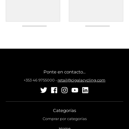
Ponte en contacto...
+353 46 9755000
•
retail@cigalacycling.com
Categorías
Comprar por categorías
Home