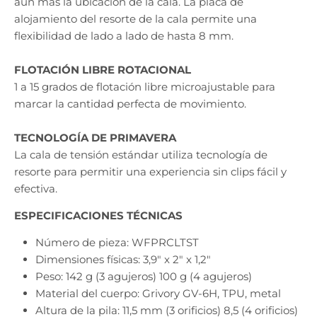
aún más la ubicación de la cala. La placa de
alojamiento del resorte de la cala permite una
flexibilidad de lado a lado de hasta 8 mm.
FLOTACIÓN LIBRE ROTACIONAL
1 a 15 grados de flotación libre microajustable para
marcar la cantidad perfecta de movimiento.
TECNOLOGÍA DE PRIMAVERA
La cala de tensión estándar utiliza tecnología de
resorte para permitir una experiencia sin clips fácil y
efectiva.
ESPECIFICACIONES TÉCNICAS
Número de pieza: WFPRCLTST
Dimensiones físicas: 3,9" x 2" x 1,2"
Peso: 142 g (3 agujeros) 100 g (4 agujeros)
Material del cuerpo: Grivory GV-6H, TPU, metal
Altura de la pila: 11,5 mm (3 orificios) 8,5 (4 orificios)