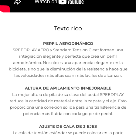
Texto rico
PERFIL AERODINÁMICO
SPEEDPLAY AERO y Standard Tension Cleat forman una
integración elegante y perfecta que crea un perfil
aerodinámico. No solo es una apariencia elegante en la
bicicleta, sino que la disminución de la resistencia hace que
las velocidades más altas sean más fáciles de alcanzar.
ALTURA DE APILAMIENTO INMEJORABLE
La mejor altura de pila de su clase del pedal SPEEDPLAY
reduce la cantidad de material entre la zapata y el eje. Esto
proporciona una conexión sólida para una transferencia de
potencia más fluida con cada golpe de pedal.
AJUSTE DE CALA DE 3 EJES
La cala de tensión estándar se puede colocar en la parte