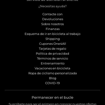
¿Necesitas ayuda?
Contacte con
Devoluciones
Sobre nosotros
Finanzas
Esquema de ir en bicicleta al trabajo
Shipping
Cupones One4All
Tarjetas de regalo
Política de privacidad
Términos de servicio
Entrenamiento
Vacaciones en bicicleta
Ropa de ciclismo personalizada
Blog
COVID-19
Permanecer en el bucle
Suscríbete para ser el primero en conocer nuestras ofertas