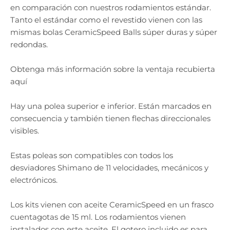
en comparación con nuestros rodamientos estándar.
Tanto el estándar como el revestido vienen con las
mismas bolas CeramicSpeed ​​Balls súper duras y súper
redondas.
Obtenga más información sobre la ventaja recubierta
aquí
Hay una polea superior e inferior. Están marcados en
consecuencia y también tienen flechas direccionales
visibles.
Estas poleas son compatibles con todos los
desviadores Shimano de 11 velocidades, mecánicos y
electrónicos.
Los kits vienen con aceite CeramicSpeed ​​en un frasco
cuentagotas de 15 ml. Los rodamientos vienen
instalados con este aceite. El gotero incluido es para