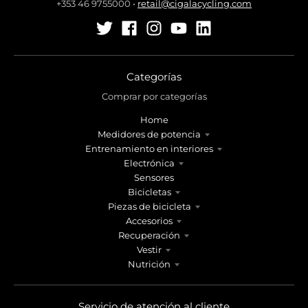
+353 46 9755000
•
retail@cigalacycling.com
Categorías
Comprar por categorías
Home
Medidores de potencia
Entrenamiento en interiores
Electrónica
Sensores
Bicicletas
Piezas de bicicleta
Accesorios
Recuperación
Vestir
Nutrición
Servicio de atención al cliente