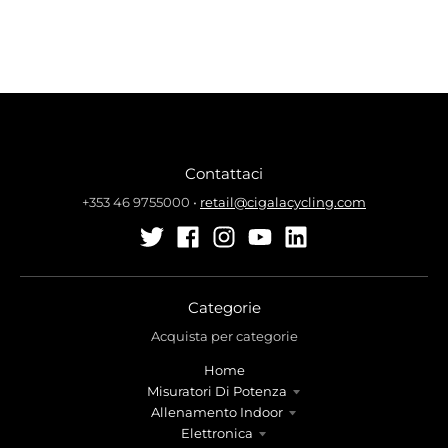
Contattaci
+353 46 9755000
•
retail@cigalacycling.com
Categorie
Acquista per categorie
Home
Misuratori Di Potenza
Allenamento Indoor
Elettronica