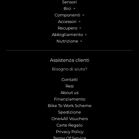
Sensori
Bici
Componenti
Accessori
Recupero
Abbigliamento
Nutrizione
Assistenza clienti
Bisogno di aiuto?
Contatti
Resi
About us
Finanziamento
Bike To Work Scheme
Spedizione
One4All Vouchers
Carte Regalo
Privacy Policy
Terms Of Service