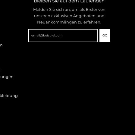
Bleiben Sie auf dem Laufenden
Melden Sie sich an, um als Erster von
unseren exklusiven Angeboten und
Neuankömmlingen zu erfahren.
GO
mm
g
gungen
kleidung