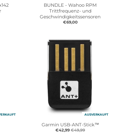
x142
BUNDLE - Wahoo RPM
r
Trittfrequenz- und
Geschwindigkeitssensoren
€69,00
VERKAUFT
AUSVERKAUFT
Garmin USB-ANT-Stick™
€42,99
€49,99