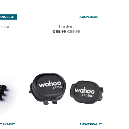
 ANGEBOT
AUSVERKAUFT
nsor
Laufen
€89,99
€99,99
VERKAUFT
AUSVERKAUFT