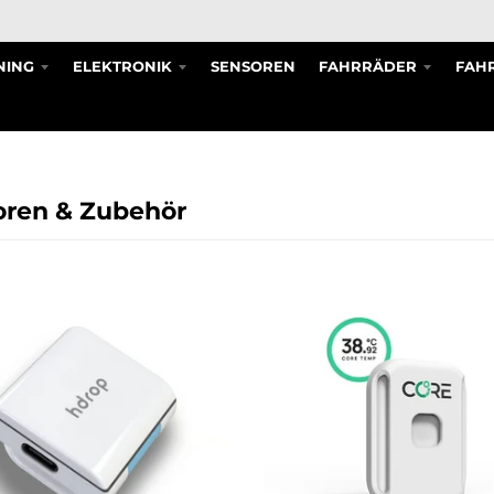
NING
ELEKTRONIK
SENSOREN
FAHRRÄDER
FAHR
oren & Zubehör