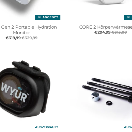
IM ANGEBOT
IM
 Gen 2 Portable Hydration
CORE 2 Körperwärmese
Monitor
€294,99
€315,00
€319,99
€329,99
AUSVERKAUFT
AUS