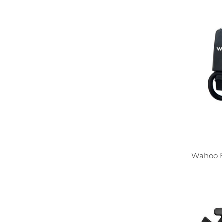
Wahoo B