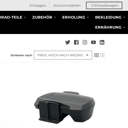
Einloggen
Account erstellen
0
Einkaufswagen
RAD-TEILE
ZUBEHÖR
ERHOLUNG
BEKLEIDUNG
ERNÄHRUNG
Sortieren nach