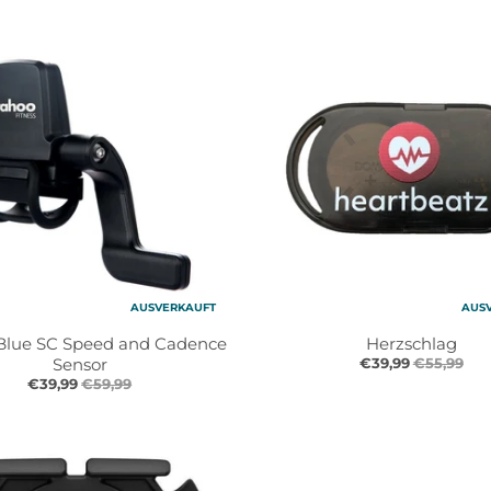
AUSVERKAUFT
AUS
lue SC Speed and Cadence
Herzschlag
Sensor
€39,99
€55,99
€39,99
€59,99